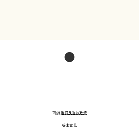
商舖
退貨及退款政策
提出意見